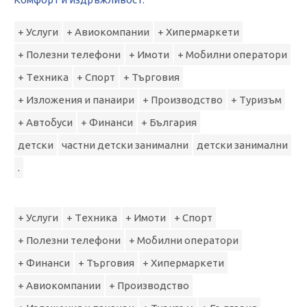
+ Услуги
+ Авиокомпании
+ Хипермаркети
+ Полезни телефони
+ Имоти
+ Мобилни оператори
+ Tехника
+ Спорт
+ Търговия
+ Изложения и панаири
+ Производство
+ Туризъм
+ Автобуси
+ Финанси
+ България
детски
частни детски занимални
детски занимални
.
+ Услуги
+ Tехника
+ Имоти
+ Спорт
+ Полезни телефони
+ Мобилни оператори
+ Финанси
+ Търговия
+ Хипермаркети
+ Авиокомпании
+ Производство