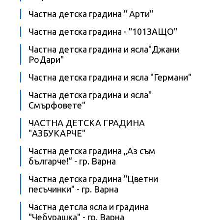
Частна детска градина " Арти"
Частна детска градина - "101ЗАЩО"
Частна детска градина и ясла"Джани
РоДари"
Частна детска градина и ясла "Германи"
Частна детска градина и ясла"
Смърфовете"
ЧАСТНА ДЕТСКА ГРАДИНА
"АЗБУКАРЧЕ"
Частна детска градина „Аз съм
българче!“ - гр. Варна
Частна детска градина "Цветни
песъчинки" - гр. Варна
Частна детсла ясла и градина
"Чебурашка" - гр. Варна