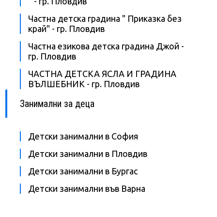
“ - гр. Пловдив
Частна детска градина " Приказка без
край" - гр. Пловдив
Частна езикова детска градина Джой -
гр. Пловдив
ЧАСТНА ДЕТСКА ЯСЛА И ГРАДИНА
ВЪЛШЕБНИК - гр. Пловдив
Занимални за деца
Детски занимални в София
Детски занимални в Пловдив
Детски занимални в Бургас
Детски занимални във Варна