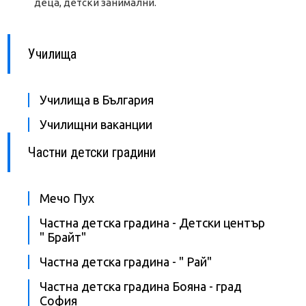
деца, детски занимални.
Училища
Училища в България
Училищни ваканции
Частни детски градини
Мечо Пух
Частна детска градина - Детски център
" Брайт"
Частна детска градина - " Рай"
Частна детска градина Бояна - град
София