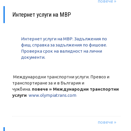
повече »
Интернет услуги на МВР
Интернет услуги на МВР. Задължения по
фиш, справка за задължения по фишове.
Проверка срок на валидност на лични
документи.
Международни транспортни услуги. Превоз и
транспортиране за и в България и
чужбина.
повече » Международни транспортни
услуги
www.olympiatrans.com
повече »