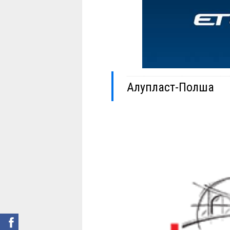
Алупласт-Полша