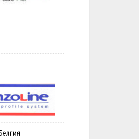
Белгия