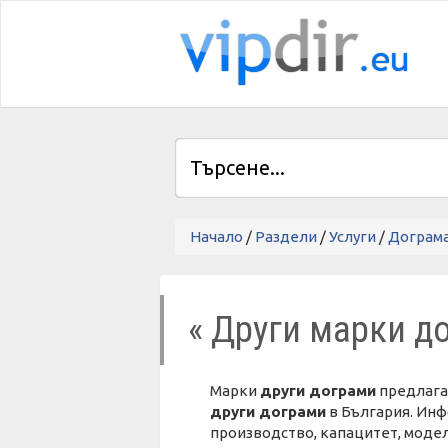
Начало
/
Раздели
/
Услуги
/
Дограм
« Други марки д
Марки
други дограми
предлаган
други дограми
в България. Инф
производство, капацитет, модел