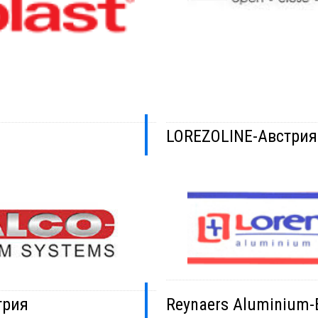
LOREZOLINE-Австрия
трия
Reynaers Aluminium-