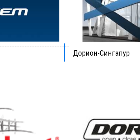
Дорион-Сингапур