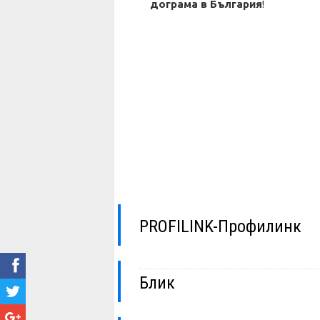
дограма в България
!
PROFILINK-Профилинк
Блик