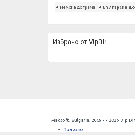
+ Немска дограма
+ Българска д
Избрано от VipDir
Maksoft, Bulgaria, 2009 - - 2026 Vip 
Полезно