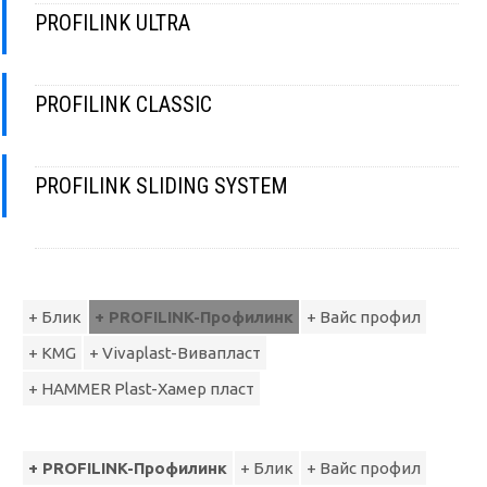
PROFILINK ULTRA
PROFILINK CLASSIC
PROFILINK SLIDING SYSTEM
+ Блик
+ PROFILINK-Профилинк
+ Вайс профил
+ КМG
+ Vivaplast-Вивапласт
+ HAMMER Plast-Хамер пласт
+ PROFILINK-Профилинк
+ Блик
+ Вайс профил