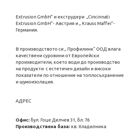
Extrusion GmbH” и екструдери „Cincinnati
Extrusion GmbH“- Австрия и „ Krauss Maffei“-
Германия.
В производството си „ Профилинк“ ООД влага
качествени суровини от Европейски
производители, което води до производство
на продукти с естетичен дизайн и високи
показатели по отношение на топлосъхранение
и шумоизолация.
АДРЕС
Офис:
бул. Гоце Делчев 31, бл. 76
Производствена база:
кв. Хладилника