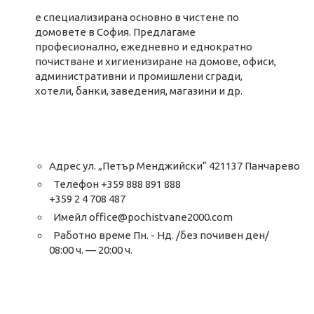
е специализирана основно в чистене по
домовете в София. Предлагаме
професионално, ежедневно и еднократно
почистване и хигиенизиране на домове, офиси,
административни и промишлени сгради,
хотели, банки, заведения, магазини и др.
Адрес ул. „Петър Менджийски“ 421137 Панчарево
Телефон +359 888 891 888
+359 2 4 708 487
Имейл
office@pochistvane2000.com
Работно време Пн. - Нд. /без почивен ден/
08:00 ч. — 20:00 ч.