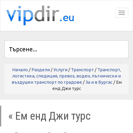
Toggl
Начало
/
Раздели
/
Услуги
/
Транспорт
/
Транспорт,
логистика, спедиция, превоз, воден, пътнически и
въздушен транспорт по градове
/
За и в Бургас
/ Ем
енд Джи турс
« Ем енд Джи турс