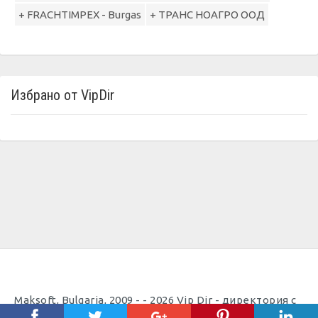
+ FRACHTIMPEX - Burgas
+ ТРАНС НОАГРО ООД
Избрано от VipDir
Maksoft, Bulgaria, 2009 - - 2026 Vip Dir - директория с
полезни телефони |