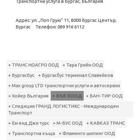
Транспортна услуга в Бургас, България
Адрес: ул. „Поп Грую“ 11, 8000 Бургас Център,
Бургас Телефон: 089 916 6112
+ ТРАНС НОАГРО ООД
+ Тара Грийн ООД
+ БургасБус
+ Бургасбус терминал Славейков
+ Max group LTD транспортни услуги и автосервиз
+ Хойер България
+ БЪК ЕООД
+ БАН-ТИР ООД
+ Спедиция ГРАНД ЛОГИСТИКС - Международен
Транспорт
+ Ем енд Джи турс
+ M-БУС ООД
+ КАВКАЗ ТРАНС
+ Транспортна къща
+ Фламинго шипинг ООД