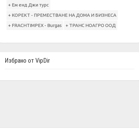
+ Ем енд Джи турс
+ КОРЕКТ - ПРЕМЕСТВАНЕ НА ДОМА И БИЗНЕСА
+ FRACHTIMPEX - Burgas
+ ТРАНС НОАГРО ООД
Избрано от VipDir