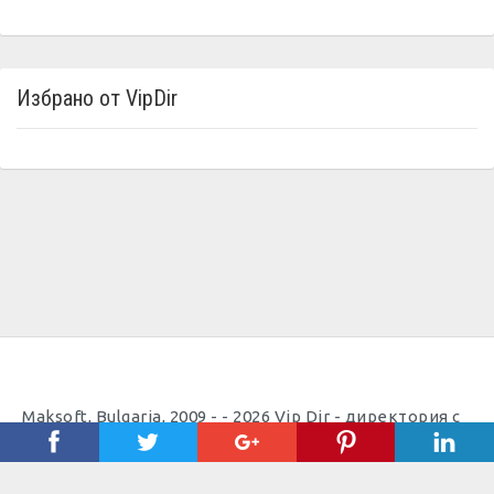
Избрано от VipDir
Maksoft, Bulgaria, 2009 - - 2026 Vip Dir - директория с
полезни телефони |
Полезно