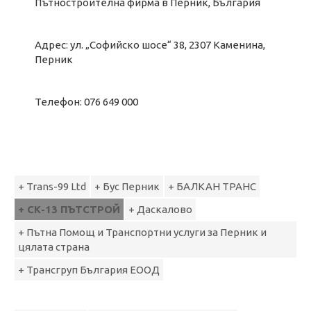
Пътностроителна фирма в Перник, България
Адрес: ул. „Софийско шосе“ 38, 2307 Каменина,
Перник
Телефон: 076 649 000
+ Trans-99 Ltd
+ Бус Перник
+ БАЛКАН ТРАНС
+ СК-13 ПЪТСТРОЙ
+ Даскалово
+ Пътна Помощ и Транспортни услуги за Перник и
цялата страна
+ Трансгруп България ЕООД