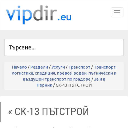
Toggl
Начало
/
Раздели
/
Услуги
/
Транспорт
/
Транспорт,
логистика, спедиция, превоз, воден, пътнически и
въздушен транспорт по градове
/
За и в
Перник
/ СК-13 ПЪТСТРОЙ
« СК-13 ПЪТСТРОЙ