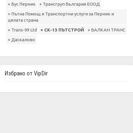
+ Бус Перник
+ Трансгруп България ЕООД
+ Пътна Помощ и Транспортни услуги за Перник и
цялата страна
+ Trans-99 Ltd
+ СК-13 ПЪТСТРОЙ
+ БАЛКАН ТРАНС
+ Даскалово
Избрано от VipDir