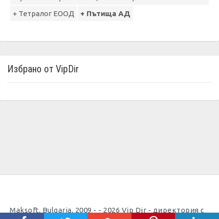
+ Тетралог ЕООД
+ Пътища АД
Избрано от VipDir
Maksoft, Bulgaria, 2009 - - 2026 Vip Dir - директория с