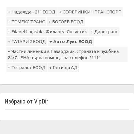
+ Надежда - 21" ЕООД
+ СЕФЕРИНКИН ТРАНСПОРТ
+ ТОМЕКС ТРАНС
+ БОГОЕВ ЕООД
+ Filanel Logistik - Филанел Логистик
+ Даротранс
+ ТАТАРИ 2 ЕООД
+ Авто Лукс ЕООД
+ Частни линейки в Пазарджик, страната и чужбина
24/7 - ЕНА първа помощ - на телефон *1111
+ Тетралог ЕООД
+ Пътища АД
Избрано от VipDir