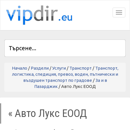
Toggl
Начало
/
Раздели
/
Услуги
/
Транспорт
/
Транспорт,
логистика, спедиция, превоз, воден, пътнически и
въздушен транспорт по градове
/
За и в
Пазарджик
/ Авто Лукс ЕООД
« Авто Лукс ЕООД