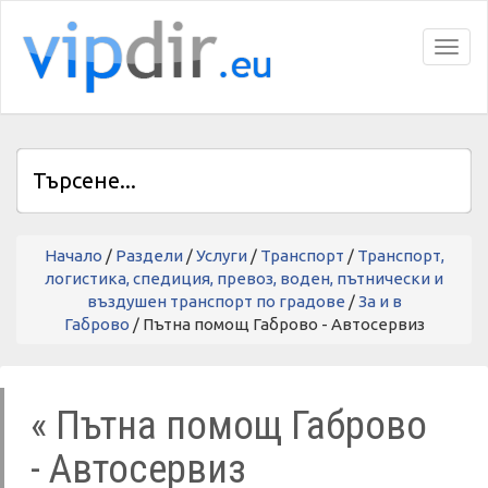
Toggl
Начало
/
Раздели
/
Услуги
/
Транспорт
/
Транспорт,
логистика, спедиция, превоз, воден, пътнически и
въздушен транспорт по градове
/
За и в
Габрово
/ Пътна помощ Габрово - Автосервиз
« Пътна помощ Габрово
- Автосервиз