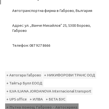
Автотранспортна фирма в Габрово, България
Адрес: ул. „Ванче Михайлов“ 25, 5300 Борово,
Габрово
Телефон: 087 927 8666
+ Автогара Габрово
+ НИКИФОРОВИ ТРАНС ООД
+ Тайгър Булл ЕООД
+ ILVA ILIANA JORDANOVA Internacional transport
+ UPS office
+ ИЛВА
+ БЕТА БУС
+ Пътна помощ Габрово - Автосервиз