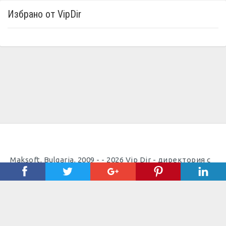
Избрано от VipDir
Maksoft, Bulgaria, 2009 - - 2026 Vip Dir - директория с
полезни телефони |
Полезно
Важно