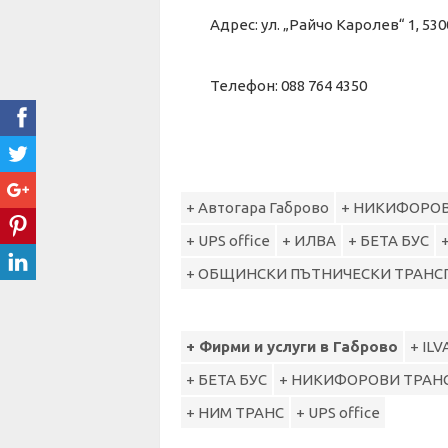
Адрес: ул. „Райчо Каролев“ 1, 5
Телефон: 088 764 4350
+ Автогара Габрово
+ НИКИФОРОВ
+ UPS office
+ ИЛВА
+ БЕТА БУС
+ ОБЩИНСКИ ПЪТНИЧЕСКИ ТРАНС
+ Фирми и услуги в Габрово
+ ILV
+ БЕТА БУС
+ НИКИФОРОВИ ТРАН
+ НИМ ТРАНС
+ UPS office