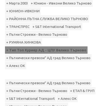
+ Марта 2003
+ Юнион - Ивкони Велико Търново
+ ЮНИОН-ИВКОНИ
+ РАЙОННА ПЪТНА СЛУЖБА ВЕЛИКО ТЪРНОВО
+ ТРАНСПРЕС
+ S&T International Transport
+ Пътни Строежи - Велико Търново
+ РУМЯНА ХИНКОВА
+ Тип Топ Куриер АД - ЦПУ Велико Търново
+ Пътнически превози" АД град Велико Търново
+ Алекс ОК
+ Пътнически превози" АД град Велико Търново
+ Пътни Строежи - Велико Търново
+ ЕТАП & ГРУП
+ S&T International Transport
+ Алекс ОК