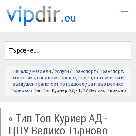
Toggl
Начало
/
Раздели
/
Услуги
/
Транспорт
/
Транспорт,
логистика, спедиция, превоз, воден, пътнически и
въздушен транспорт по градове
/
За и във Велико
Търново
/ Тип Топ Куриер АД - ЦПУ Велико Търново
« Тип Топ Куриер АД -
ЦПУ Велико Търново