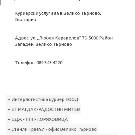
Куриерски услуги във Велико Търново,
България
Адрес: ул. „Любен Каравелов“ 75, 5000 Район
Западен, Велико Търново
Телефон: 089 343 4220
+ Интерлогистика куриер ЕООД
+ ЕТ МАГДАК-РАДОСТИН МИТЕВ
+ БДЖ - ППП-Г.ОРЯХОВИЦА
+ Стенли Травъл - офис Велико Търново