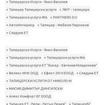
+ Тапицерски Услуги - Янко Василев
+ Тапицер Тапицерски услуги
+ ЛМТ - тапицери
+ Тапицерски услуги IRA
+ PARTNERS D.V
+ АвтоИнтериор
+ Тапицер - Мебели Пиронков
+ Сладуна ЕТ
+ Тапицерски Услуги - Янко Василев
+ Тапицерски услуги
+ Тапицерски услуги IRA
+ Тапицерски услуги ЕТ "Бисер - Евгения Младенова"
+ Велекс ИНК ООД
+ Ефект 2014 ЕООД
+ Сладуна ЕТ
+ ТАПИЦЕРСКИ УСЛУГИ ОТ НИКОЛО М
+ МИСИЯ ДИМИТЪР ДИНГИЛСКИ
+ Алекс Комфорт БГ ЕООД
+ Тапицер ЕТ „Пепи - Петър Пенев”
+ ТапицерБГ