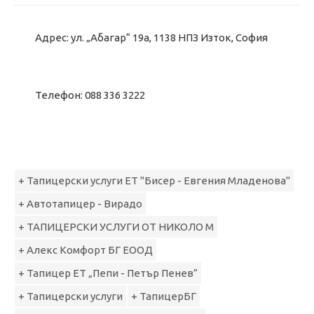
Адрес: ул. „Абагар“ 19a, 1138 НПЗ Изток, София
Телефон: 088 336 3222
+ Тапицерски услуги ЕТ "Бисер - Евгения Младенова"
+ Автотапицер - Вирадо
+ ТАПИЦЕРСКИ УСЛУГИ ОТ НИКОЛО М
+ Алекс Комфорт БГ ЕООД
+ Тапицер ЕТ „Пепи - Петър Пенев”
+ Тапицерски услуги
+ ТапицерБГ