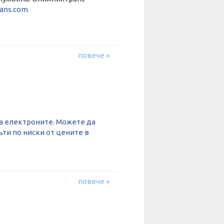
ans.com
повече »
ва електроните. Можете да
ти по ниски от цените в
повече »