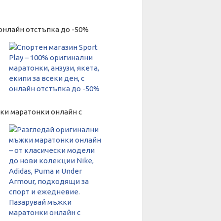
с онлайн отстъпка до -50%
жки маратонки онлайн с