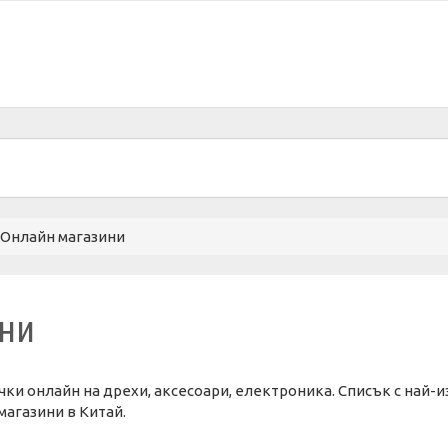
 Онлайн магазини
ини
ки онлайн на дрехи, аксесоари, електроника. Списък с най-и
магазини в Китай.