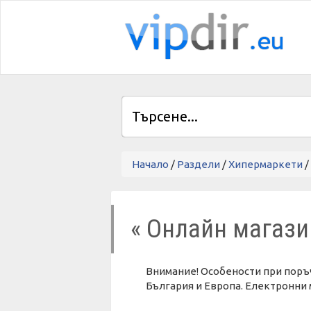
Начало
/
Раздели
/
Хипермаркети
/
« Онлайн магаз
Внимание! Особености при поръч
България и Европа. Електронни 