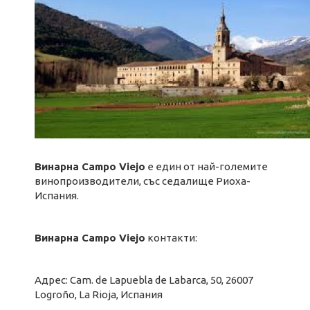
Винарна Campo Viejo
е един от най-големите
винопроизводители, със седалище Риоха-
Испания.
Винарна Campo Viejo
контакти:
Адрес: Cam. de Lapuebla de Labarca, 50, 26007
Logroño, La Rioja, Испания