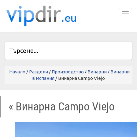
Toggl
Начало
/
Раздели
/
Производство
/
Винарни
/
Винарни
в Испания
/ Винарна Campo Viejo
« Винарна Campo Viejo