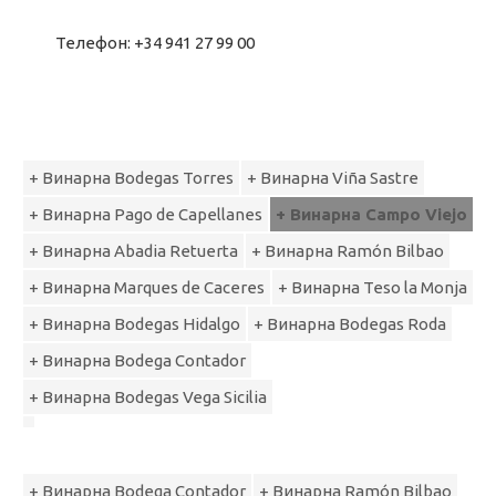
Телефон: +34 941 27 99 00
+ Винарна Bodegas Torres
+ Винарна Viña Sastre
+ Винарна Pago de Capellanes
+ Винарна Campo Viejo
+ Винарна Abadia Retuerta
+ Винарна Ramón Bilbao
+ Винарна Marquеs de Cаceres
+ Винарна Teso la Monja
+ Винарна Bodegas Hidalgo
+ Винарна Bodegas Roda
+ Винарна Bodega Contador
+ Винарна Bodegas Vega Sicilia
+ Винарна Bodega Contador
+ Винарна Ramón Bilbao