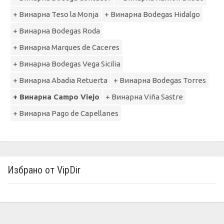
+ Винарна Teso la Monja
+ Винарна Bodegas Hidalgo
+ Винарна Bodegas Roda
+ Винарна Marquеs de Cаceres
+ Винарна Bodegas Vega Sicilia
+ Винарна Abadia Retuerta
+ Винарна Bodegas Torres
+ Винарна Campo Viejo
+ Винарна Viña Sastre
+ Винарна Pago de Capellanes
Избрано от VipDir