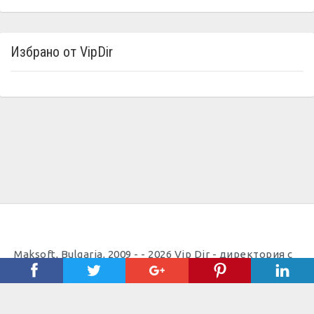
Избрано от VipDir
Maksoft, Bulgaria, 2009 - - 2026 Vip Dir - директория с
полезни телефони |
Полезно
Важно