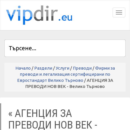
Toggl
Начало
/
Раздели
/
Услуги
/
Преводи
/
Фирми за
преводи и легализация сертифицирани по
Евростандарт Велико Търново
/ AГЕНЦИЯ ЗА
ПРЕВОДИ НОВ ВЕК - Велико Търново
« AГЕНЦИЯ ЗА
ПРЕВОДИ НОВ ВЕК -