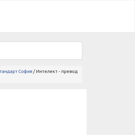
стандарт София
/ Интелект - превод