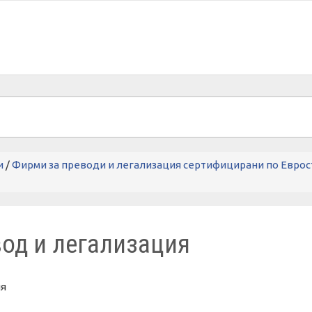
и
/
Фирми за преводи и легализация сертифицирани по Евро
вод и легализация
ия