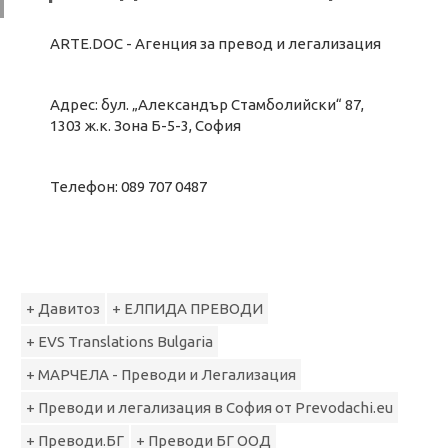
ARTE.DOC - Агенция за превод и легализация
Адрес: бул. „Александър Стамболийски“ 87,
1303 ж.к. Зона Б-5-3, София
Телефон: 089 707 0487
+ Давитоз
+ ЕЛПИДА ПРЕВОДИ
+ EVS Translations Bulgaria
+ МАРЧЕЛА - Преводи и Легализация
+ Преводи и легализация в София от Prevodachi.eu
+ Преводи.БГ
+ Преводи БГ ООД