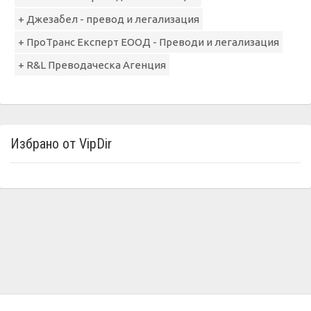
+ Джезабел - превод и легализация
+ ПроТранс Експерт ЕООД - Преводи и легализация
+ R&L Преводаческа Агенция
Избрано от VipDir