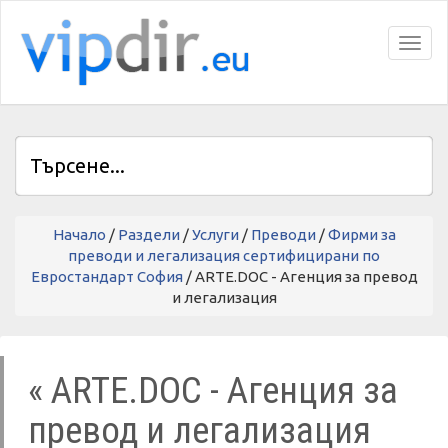
Toggl
Начало
/
Раздели
/
Услуги
/
Преводи
/
Фирми за
преводи и легализация сертифицирани по
Евростандарт София
/ ARTE.DOC - Агенция за превод
и легализация
« ARTE.DOC - Агенция за
превод и легализация