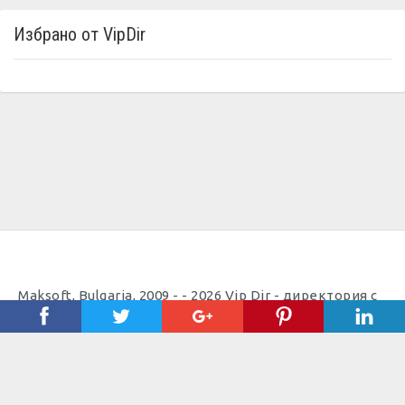
Избрано от VipDir
Maksoft, Bulgaria, 2009 - - 2026 Vip Dir - директория с
полезни телефони |
Полезно
Важно