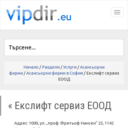
Toggl
Начало
/
Раздели
/
Услуги
/
Асансьорни
фирми
/
Асансьорни фирми в София
/ Екслифт сервиз
ЕООД
« Екслифт сервиз ЕООД
Адрес: 1000, ул. „проф. Фритьоф Нансен“ 25, 1142