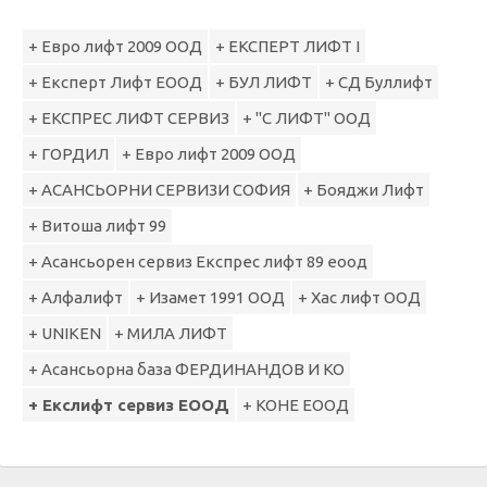
+ Евро лифт 2009 ООД
+ ЕКСПЕРТ ЛИФТ I
+ Експерт Лифт ЕООД
+ БУЛ ЛИФТ
+ СД Буллифт
+ ЕКСПРЕС ЛИФТ СЕРВИЗ
+ "С ЛИФТ" ООД
+ ГОРДИЛ
+ Евро лифт 2009 ООД
+ АСАНСЬОРНИ СЕРВИЗИ СОФИЯ
+ Бояджи Лифт
+ Витоша лифт 99
+ Асансьорен сервиз Експрес лифт 89 еоод
+ Алфалифт
+ Изамет 1991 ООД
+ Хас лифт ООД
+ UNIKEN
+ МИЛА ЛИФТ
+ Асансьорна база ФЕРДИНАНДОВ И КО
+ Екслифт сервиз ЕООД
+ КОНЕ ЕООД