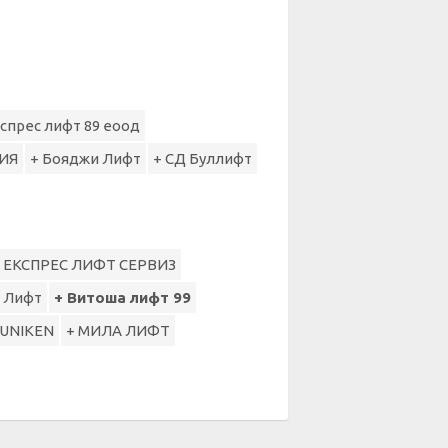
спрес лифт 89 еоод
ИЯ
+ Бояджи Лифт
+ СД Буллифт
 ЕКСПРЕС ЛИФТ СЕРВИЗ
 Лифт
+ Витоша лифт 99
 UNIKEN
+ МИЛА ЛИФТ