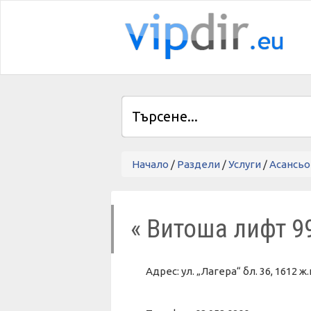
Начало
/
Раздели
/
Услуги
/
Асансьо
« Витоша лифт 9
Адрес: ул. „Лагера“ бл. 36, 1612 