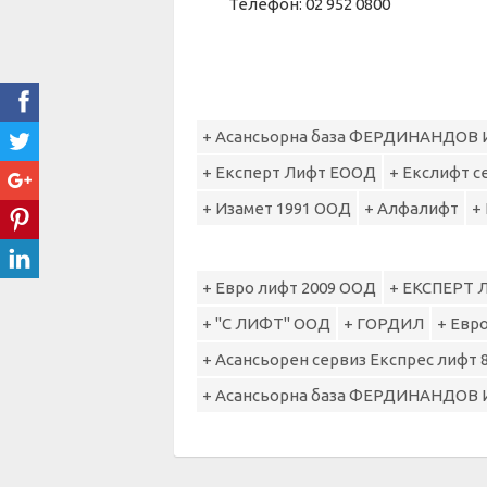
Телефон: 02 952 0800
+ Асансьорна база ФЕРДИНАНДОВ 
+ Експерт Лифт ЕООД
+ Екслифт 
+ Изамет 1991 ООД
+ Алфалифт
+
+ Евро лифт 2009 ООД
+ ЕКСПЕРТ 
+ "С ЛИФТ" ООД
+ ГОРДИЛ
+ Евр
+ Асансьорен сервиз Експрес лифт 
+ Асансьорна база ФЕРДИНАНДОВ 