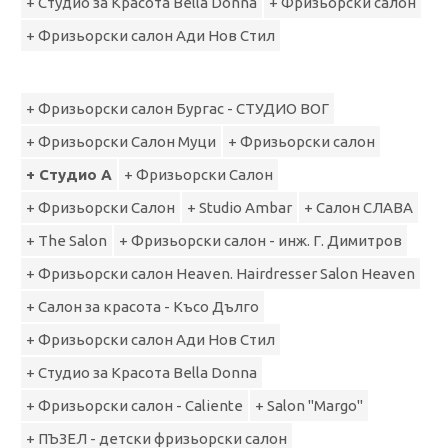
+ Студио за Красота Bella Donna
+ Фризьорски салон
+ Фризьорски салон Ади Нов Стил
+ Фризьорски салон Бургас - СТУДИО ВОГ
+ Фризьорски Салон Муци
+ Фризьорски салон
+ Студио А
+ Фризьорски Салон
+ Фризьорски Салон
+ Studio Ambar
+ Салон СЛАВА
+ The Salon
+ Фризьорски салон - инж. Г. Димитров
+ Фризьорски салон Heaven. Hairdresser Salon Heaven
+ Салон за красота - Късо Дълго
+ Фризьорски салон Ади Нов Стил
+ Студио за Красота Bella Donna
+ Фризьорски салон - Caliente
+ Salon "Margo"
+ ПЪЗЕЛ - детски фризьорски салон