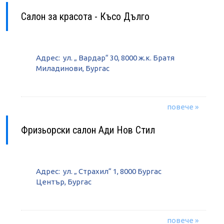
Салон за красота - Късо Дълго
Адрес: ул. „ Вардар“ 30, 8000 ж.к. Братя
Миладинови, Бургас
повече »
Фризьорски салон Ади Нов Стил
Адрес: ул. „ Страхил“ 1, 8000 Бургас
Център, Бургас
повече »