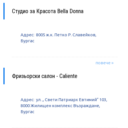
Студио за Красота Bella Donna
Адрес: 8005 ж.к. Петко Р. Славейков,
Бургас
повече »
Фризьорски салон - Caliente
Адрес: ул. „ Свети Патриарх Евтимий“ 103,
8000 Жилищен комплекс Възраждане,
Бургас