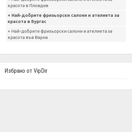
красота в Пловдив
+ Най-добрите фризьорски салони и ателиета за
красота в Бургас
+ Най-добрите фризьорски салони и ателиета за
красота във Варна
Избрано от VipDir