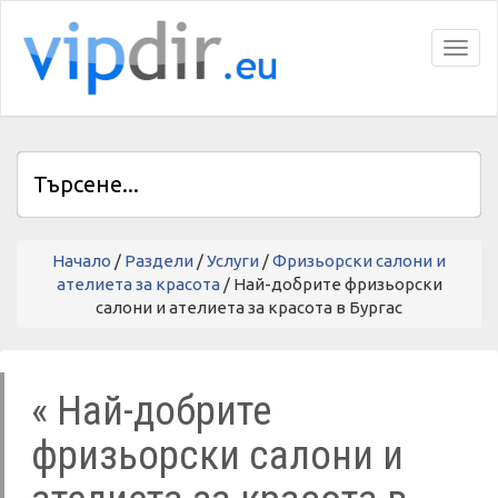
Toggl
Начало
/
Раздели
/
Услуги
/
Фризьорски салони и
ателиета за красота
/ Най-добрите фризьорски
салони и ателиета за красота в Бургас
« Най-добрите
фризьорски салони и