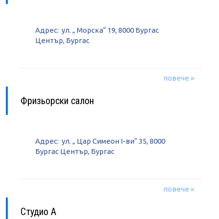
Адрес: ул. „ Морска“ 19, 8000 Бургас
Център, Бургас
повече »
Фризьорски салон
Адрес: ул. „ Цар Симеон I-ви“ 35, 8000
Бургас Център, Бургас
повече »
Студио А