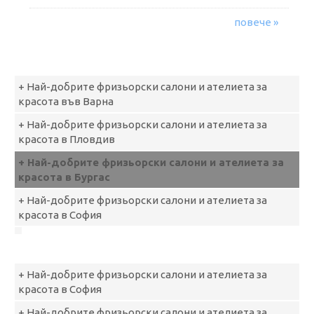
повече »
+ Най-добрите фризьорски салони и ателиета за
красота във Варна
+ Най-добрите фризьорски салони и ателиета за
красота в Пловдив
+ Най-добрите фризьорски салони и ателиета за
красота в Бургас
+ Най-добрите фризьорски салони и ателиета за
красота в София
+ Най-добрите фризьорски салони и ателиета за
красота в София
+ Най-добрите фризьорски салони и ателиета за