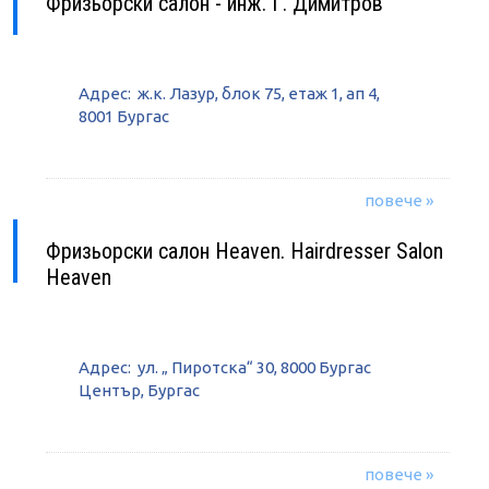
Фризьорски салон - инж. Г. Димитров
Адрес: ж.к. Лазур, блок 75, етаж 1, ап 4,
8001 Бургас
повече »
Фризьорски салон Heaven. Hairdresser Salon
Heaven
Адрес: ул. „ Пиротска“ 30, 8000 Бургас
Център, Бургас
повече »