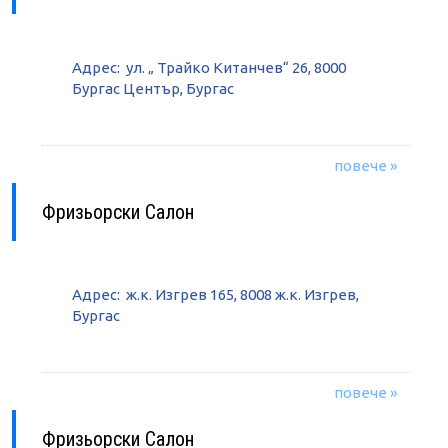
Адрес: ул. „ Трайко Китанчев“ 26, 8000
Бургас Център, Бургас
повече »
Фризьорски Салон
Адрес: ж.к. Изгрев 165, 8008 ж.к. Изгрев,
Бургас
повече »
Фризьорски Салон