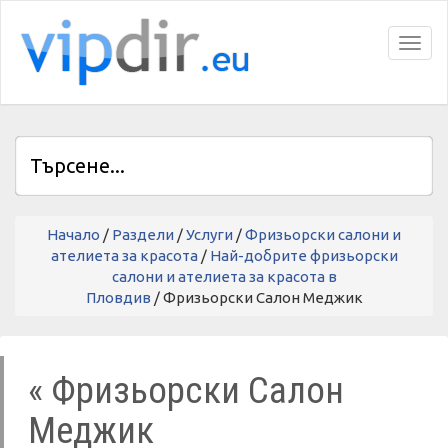
Toggl
Начало
/
Раздели
/
Услуги
/
Фризьорски салони и
ателиета за красота
/
Най-добрите фризьорски
салони и ателиета за красота в
Пловдив
/ Фризьорски Салон Меджик
« Фризьорски Салон
Меджик