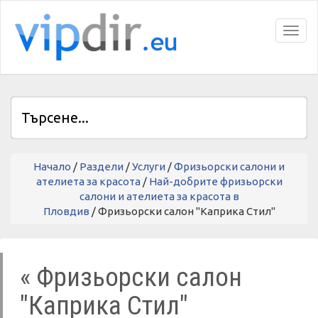
Toggl
Начало
/
Раздели
/
Услуги
/
Фризьорски салони и
ателиета за красота
/
Най-добрите фризьорски
салони и ателиета за красота в
Пловдив
/ Фризьорски салон "Каприка Стил"
« Фризьорски салон
"Каприка Стил"