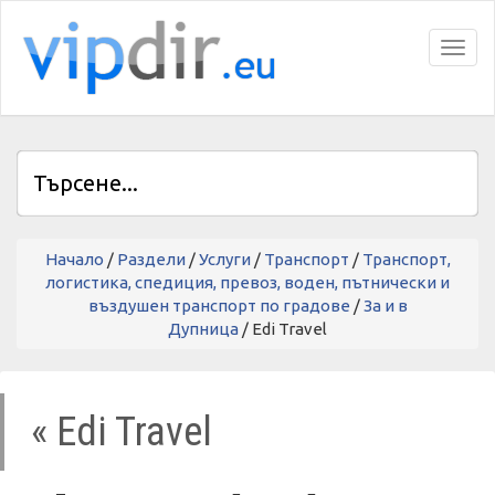
Toggl
Начало
/
Раздели
/
Услуги
/
Транспорт
/
Транспорт,
логистика, спедиция, превоз, воден, пътнически и
въздушен транспорт по градове
/
За и в
Дупница
/ Edi Travel
« Edi Travel