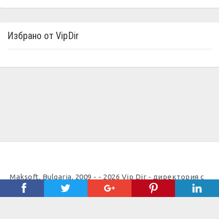
Избрано от VipDir
Maksoft, Bulgaria, 2009 - - 2026 Vip Dir - директория с
полезни телефони |
Полезно
Важно