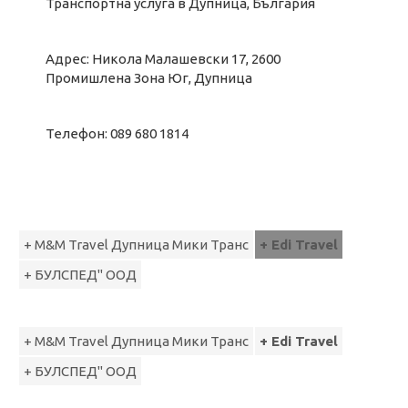
Транспортна услуга в Дупница, България
Адрес: Никола Малашевски 17, 2600
Промишлена Зона Юг, Дупница
Телефон: 089 680 1814
+ M&M Travel Дупница Мики Транс
+ Edi Travel
+ БУЛСПЕД" ООД
+ M&M Travel Дупница Мики Транс
+ Edi Travel
+ БУЛСПЕД" ООД