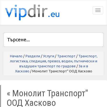
Toggl
Начало
/
Раздели
/
Услуги
/
Транспорт
/
Транспорт,
логистика, спедиция, превоз, воден, пътнически и
въздушен транспорт по градове
/
За и в
Хасково
/ Монолит Транспорт" ООД Хасково
« Монолит Транспорт"
ООД Хасково