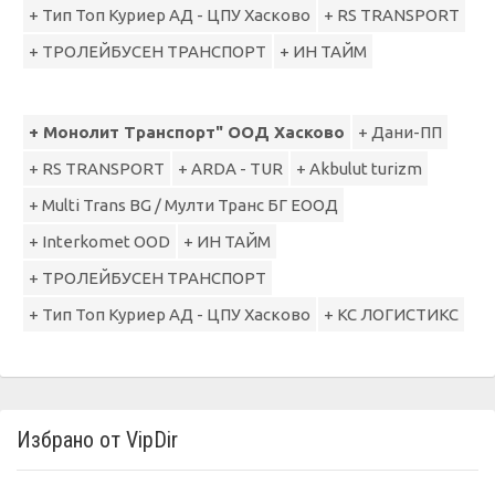
+ Тип Топ Куриер АД - ЦПУ Хасково
+ RS TRANSPORT
+ ТРОЛЕЙБУСЕН ТРАНСПОРТ
+ ИН ТАЙМ
+ Монолит Транспорт" ООД Хасково
+ Дани-ПП
+ RS TRANSPORT
+ ARDA - TUR
+ Akbulut turizm
+ Multi Trans BG / Мулти Транс БГ ЕООД
+ Interkomet OOD
+ ИН ТАЙМ
+ ТРОЛЕЙБУСЕН ТРАНСПОРТ
+ Тип Топ Куриер АД - ЦПУ Хасково
+ КС ЛОГИСТИКС
Избрано от VipDir