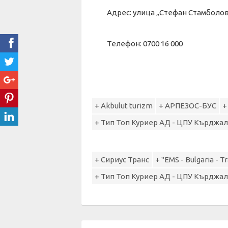
Адрес: улица „Стефан Стамболов
Телефон: 0700 16 000
+ Akbulut turizm
+ АРПЕЗОС-БУС
+
+ Тип Топ Куриер АД - ЦПУ Кърджа
+ Сириус Транс
+ "EMS - Bulgaria - 
+ Тип Топ Куриер АД - ЦПУ Кърджа