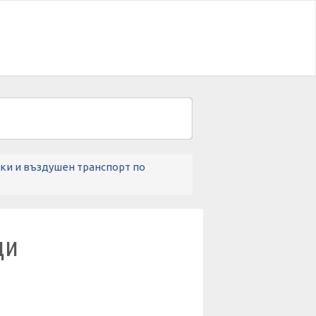
ски и въздушен транспорт по
ци