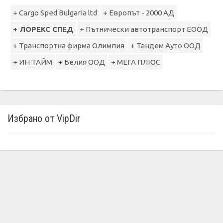
+ Cargo Sped Bulgaria ltd
+ Европът - 2000 АД
+ ЛОРЕКС СПЕД
+ Пътнически автотранспорт ЕООД
+ Транспортна фирма Олимпия
+ Тандем Ауто ООД
+ ИН ТАЙМ
+ Белия ООД
+ МЕГА ПЛЮС
Избрано от VipDir