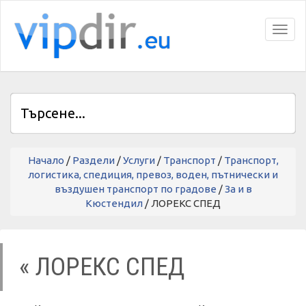
Toggl
Начало
/
Раздели
/
Услуги
/
Транспорт
/
Транспорт,
логистика, спедиция, превоз, воден, пътнически и
въздушен транспорт по градове
/
За и в
Кюстендил
/ ЛОРЕКС СПЕД
« ЛОРЕКС СПЕД