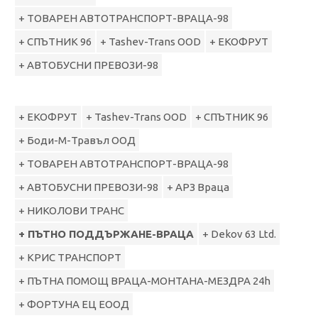
+ ТОВАРЕН АВТОТРАНСПОРТ-ВРАЦА-98
+ СПЪТНИК 96
+ Tashev-Trans OOD
+ ЕКОФРУТ
+ АВТОБУСНИ ПРЕВОЗИ-98
+ ЕКОФРУТ
+ Tashev-Trans OOD
+ СПЪТНИК 96
+ Боди-М-Травъл ООД
+ ТОВАРЕН АВТОТРАНСПОРТ-ВРАЦА-98
+ АВТОБУСНИ ПРЕВОЗИ-98
+ АРЗ Враца
+ НИКОЛОВИ ТРАНС
+ ПЪТНО ПОДДЪРЖАНЕ-ВРАЦА
+ Dekov 63 Ltd.
+ КРИС ТРАНСПОРТ
+ ПЪТНА ПОМОЩ ВРАЦА-МОНТАНА-МЕЗДРА 24h
+ ФОРТУНА ЕЦ ЕООД