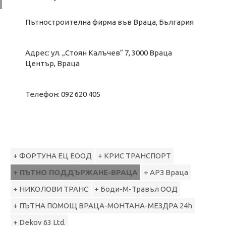
Пътностроителна фирма във Враца, България
Адрес: ул. „Стоян Калъчев“ 7, 3000 Враца
Център, Враца
Телефон: 092 620 405
+ ФОРТУНА ЕЦ ЕООД
+ КРИС ТРАНСПОРТ
+ ПЪТНО ПОДДЪРЖАНЕ-ВРАЦА
+ АРЗ Враца
+ НИКОЛОВИ ТРАНС
+ Боди-М-Травъл ООД
+ ПЪТНА ПОМОЩ ВРАЦА-МОНТАНА-МЕЗДРА 24h
+ Dekov 63 Ltd.