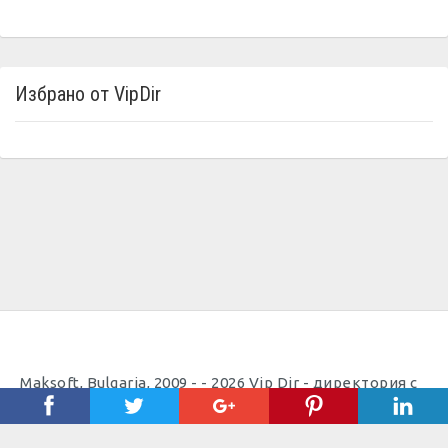
Избрано от VipDir
Maksoft, Bulgaria, 2009 - - 2026 Vip Dir - директория с
полезни телефони |
Полезно