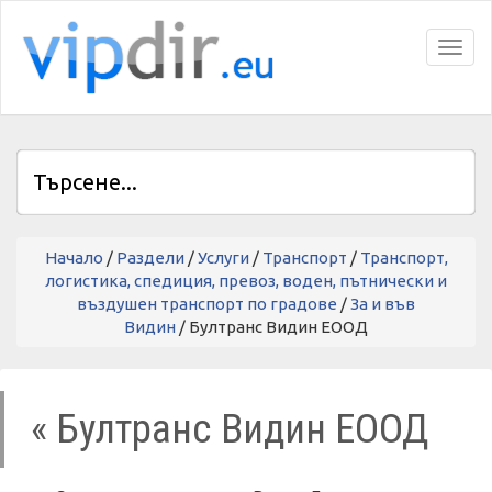
Toggl
Начало
/
Раздели
/
Услуги
/
Транспорт
/
Транспорт,
логистика, спедиция, превоз, воден, пътнически и
въздушен транспорт по градове
/
За и във
Видин
/ Бултранс Видин ЕООД
« Бултранс Видин ЕООД