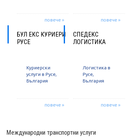
повече »
повече »
БУЛ ЕКС КУРИЕРИ
СПЕДЕКС
РУСЕ
ЛОГИСТИКА
Куриерски
Логистика в
услуги в Русе,
Русе,
България
България
повече »
повече »
Международни транспортни услуги