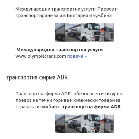
Международни транспортни услуги. Превоз и
транспортиране за и в България и чужбина.
Международни транспортни услуги
www.olympiatrans.com
повече »
транспортна фирма ADR
Транспортна фирма ADR- обезопасен и сигурен
превоз на течни горива и химически товари за
страната и чужбина.
транспортна фирма ADR