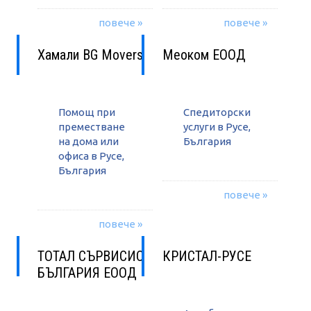
повече »
повече »
Хамали BG Movers
Меоком ЕООД
Помощ при
Спедиторски
преместване
услуги в Русе,
на дома или
България
офиса в Русе,
България
повече »
повече »
ТОТАЛ СЪРВИСИС
КРИСТАЛ-РУСЕ
БЪЛГАРИЯ ЕООД