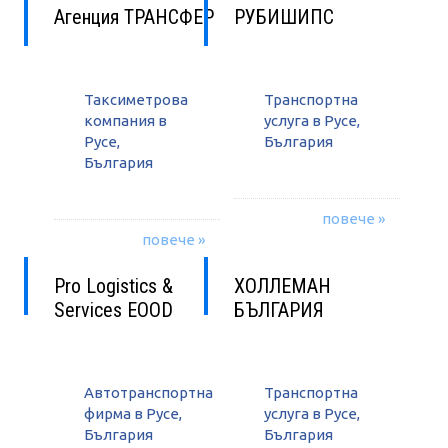
Агенция ТРАНСФЕР
РУБИШИПС
Таксиметрова
Транспортна
компания в
услуга в Русе,
Русе,
България
България
повече »
повече »
Pro Logistics &
ХОЛЛЕМАН
Services EOOD
БЪЛГАРИЯ
Автотранспортна
Транспортна
фирма в Русе,
услуга в Русе,
България
България