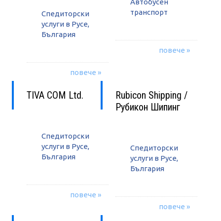
Автобусен
транспорт
Спедиторски
услуги в Русе,
България
повече »
повече »
TIVA COM Ltd.
Rubicon Shipping /
Рубикон Шипинг
Спедиторски
услуги в Русе,
Спедиторски
България
услуги в Русе,
България
повече »
повече »