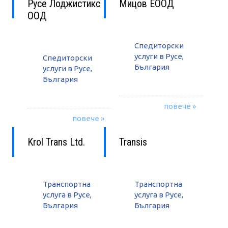
Русе Лоджистикс
Мицов ЕООД
ООД
Спедиторски
услуги в Русе,
Спедиторски
България
услуги в Русе,
България
повече »
повече »
Krol Trans Ltd.
Transis
Транспортна
Транспортна
услуга в Русе,
услуга в Русе,
България
България