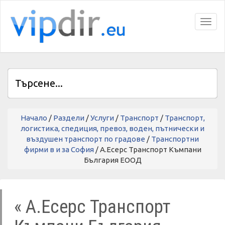
Toggl
Начало
/
Раздели
/
Услуги
/
Транспорт
/
Транспорт,
логистика, спедиция, превоз, воден, пътнически и
въздушен транспорт по градове
/
Транспортни
фирми в и за София
/ А.Есерс Транспорт Къмпани
България ЕООД
« А.Есерс Транспорт