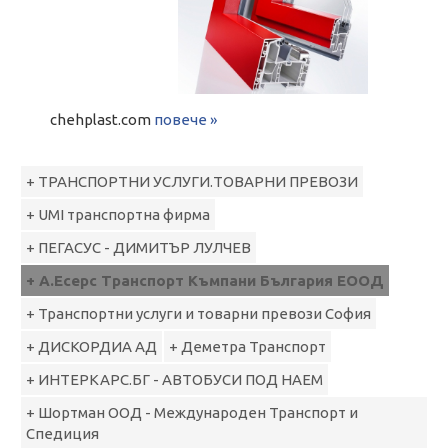
chehplast.com
повече »
+ ТРАНСПОРТНИ УСЛУГИ.ТОВАРНИ ПРЕВОЗИ
+ UMI транспортна фирма
+ ПЕГАСУС - ДИМИТЪР ЛУЛЧЕВ
+ А.Есерс Транспорт Къмпани България ЕООД
+ Транспортни услуги и товарни превози София
+ ДИСКОРДИА АД
+ Деметра Транспорт
+ ИНТЕРКАРС.БГ - АВТОБУСИ ПОД НАЕМ
+ Шортман ООД - Международен Транспорт и
Спедиция