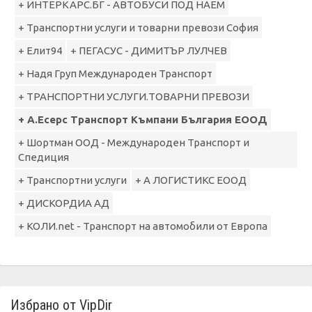
+ ИНТЕРКАРС.БГ - АВТОБУСИ ПОД НАЕМ
+ Транспортни услуги и товарни превози София
+ Елит94
+ ПЕГАСУС - ДИМИТЪР ЛУЛЧЕВ
+ Надя Груп Международен Транспорт
+ ТРАНСПОРТНИ УСЛУГИ.ТОВАРНИ ПРЕВОЗИ
+ А.Есерс Транспорт Къмпани България ЕООД
+ Шортман ООД - Международен Транспорт и
Спедиция
+ Транспортни услуги
+ А ЛОГИСТИКС ЕООД
+ ДИСКОРДИА АД
+ КОЛИ.net - Транспорт на автомобили от Европа
Избрано от VipDir