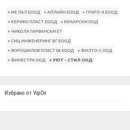
+ МЕ ПАЛ ЕООД
+ АПЛАЙН ЕООД
+ ГРИГО-Х ЕООД
+ КЕРИКО ПЛАСТ ЕООД
+ МУХАРСКИ ООД
+ НИКОЛА ГАРВАНСКИ ЕТ
+ СИЦ ИНЖЕНЕРИНГ БГ ЕООД
+ ВОРОШИЛОВ ПЛАСТ 06 ЕООД
+ ФИЛТО-С ООД
+ ФИНЕСТРА ООД
+ УЮТ - СТИЛ ООД
Избрано от VipDir