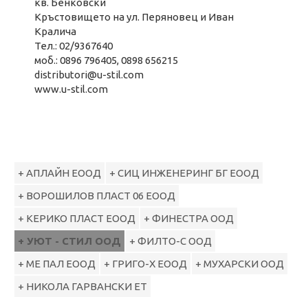
кв. Бенковски
Кръстовището на ул. Перяновец и Иван
Кралича
Тел.: 02/9367640
моб.: 0896 796405, 0898 656215
distributori@u-stil.com
www.u-stil.com
+ АПЛАЙН ЕООД
+ СИЦ ИНЖЕНЕРИНГ БГ ЕООД
+ ВОРОШИЛОВ ПЛАСТ 06 ЕООД
+ КЕРИКО ПЛАСТ ЕООД
+ ФИНЕСТРА ООД
+ УЮТ - СТИЛ ООД
+ ФИЛТО-С ООД
+ МЕ ПАЛ ЕООД
+ ГРИГО-Х ЕООД
+ МУХАРСКИ ООД
+ НИКОЛА ГАРВАНСКИ ЕТ