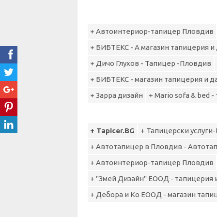
+ Автоинтериор-тапицер Пловдив
+ БИБТЕКС - А магазин тапицерия и
+ Дичо Глухов - Тапицер -Пловдив
+ БИБТЕКС - магазин тапицерия и д
+ Зарра дизайн
+ Mario sofa & bed 
+ Tapicer.BG
+ Тапицерски услуги
+ Автотапицер в Пловдив - Автота
+ Автоинтериор-тапицер Пловдив
+ "Змей Дизайн" ЕООД - тапицерия 
+ Дебора и Ко ЕООД - магазин тапи