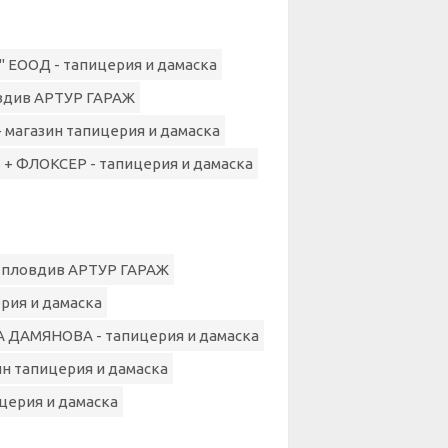
" ЕООД - тапицерия и дамаска
вдив АРТУР ГАРАЖ
- магазин тапицерия и дамаска
+ ФЛОКСЕР - тапицерия и дамаска
 пловдив АРТУР ГАРАЖ
ерия и дамаска
А ДАМЯНОВА - тапицерия и дамаска
ин тапицерия и дамаска
ицерия и дамаска