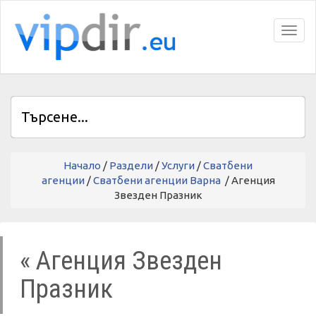
Toggl
Начало
/
Раздели
/
Услуги
/
Сватбени
агенции
/
Сватбени агенции Варна
/ Агенция
Звезден Празник
« Агенция Звезден
Празник