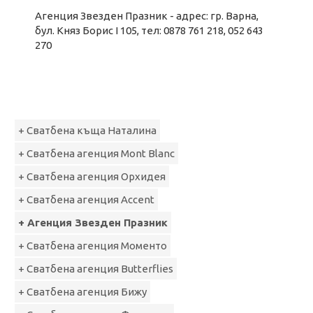
Агенция Звезден Празник - адрес: гр. Варна,
бул. Княз Борис I 105, тел: 0878 761 218, 052 643
270
+ Сватбена къща Наталина
+ Сватбена агенция Mont Blanc
+ Сватбена агенция Орхидея
+ Сватбена агенция Accent
+ Агенция Звезден Празник
+ Сватбена агенция Моменто
+ Сватбена агенция Butterflies
+ Сватбена агенция Бижу