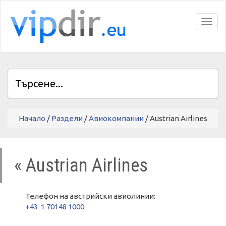
Toggl
Начало
/
Раздели
/
Авиокомпании
/ Austrian Airlines
« Austrian Airlines
Телефон на австрийски авиолинии:
+43 1 70148 1000