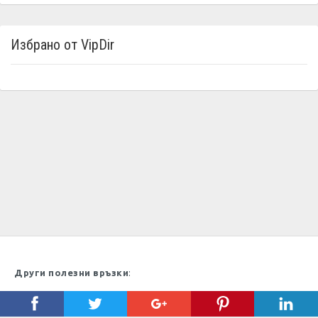
Избрано от VipDir
Други полезни връзки
:
Maksoft, Bulgaria, 2009 - - 2026 Vip Dir - директория с