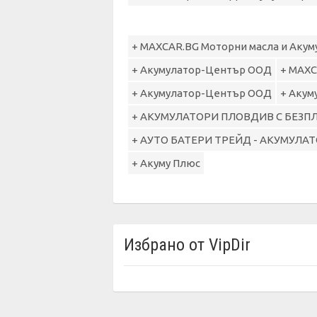
+ MAXCAR.BG Моторни масла и Акум
+ Акумулатор-Център ООД
+ MAXC
+ Акумулатор-Център ООД
+ Акум
+ АКУМУЛАТОРИ ПЛОВДИВ С БЕЗП
+ АУТО БАТЕРИ ТРЕЙД - АКУМУЛА
+ Акуму Плюс
Избрано от VipDir