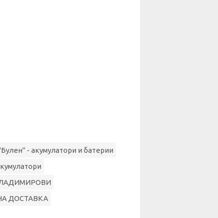
"Булен" - акумулатори и батерии
Акумулатори
ВЛАДИМИРОВИ
НА ДОСТАВКА