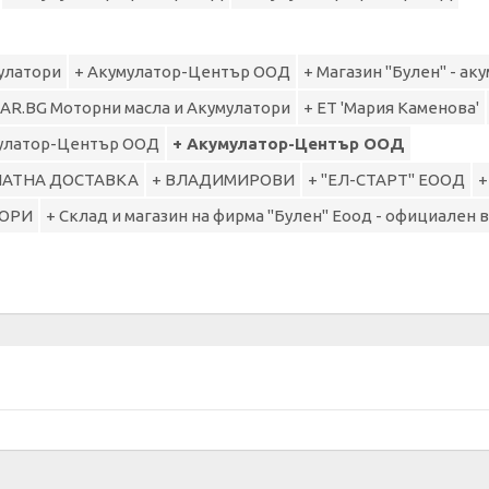
улатори
+ Акумулатор-Център ООД
+ Магазин "Булен" - ак
AR.BG Моторни масла и Акумулатори
+ ЕТ 'Мария Каменова'
улатор-Център ООД
+ Акумулатор-Център ООД
ЛАТНА ДОСТАВКА
+ ВЛАДИМИРОВИ
+ "ЕЛ-СТАРТ" ЕООД
+
ТОРИ
+ Склад и магазин на фирма "Булен" Еоод - официален в