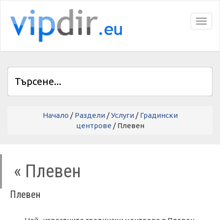
Toggl
Начало
/
Раздели
/
Услуги
/
Градински
центрове
/ Плевен
« Плевен
Плевен