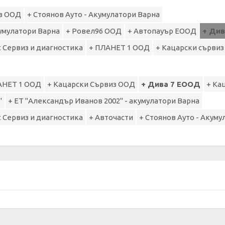
из ООД
+ Стоянов Ауто - Акумулатори Варна
кумулатори Варна
+ Ровел96 ООД
+ Автопауър ЕООД
+ Ди
t Сервиз и диагностика
+ ПЛАНЕТ 1 ООД
+ Кацарски сърви
АНЕТ 1 ООД
+ Кацарски Сървиз ООД
+ Дива 7 ЕООД
+ Ка
"
+ ЕТ "Александър Иванов 2002" - акумулатори Варна
t Сервиз и диагностика
+ Авточасти
+ Стоянов Ауто - Акуму