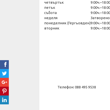
четвъртък
9:00ч.–18:00
петък
9:00ч.–18:00
събота
9:00ч.–18:00
неделя
Затворено
понеделник (Гергьовден)
9:00ч.–18:
вторник
9:00ч.–18:00
Телефон: 088 495 9538