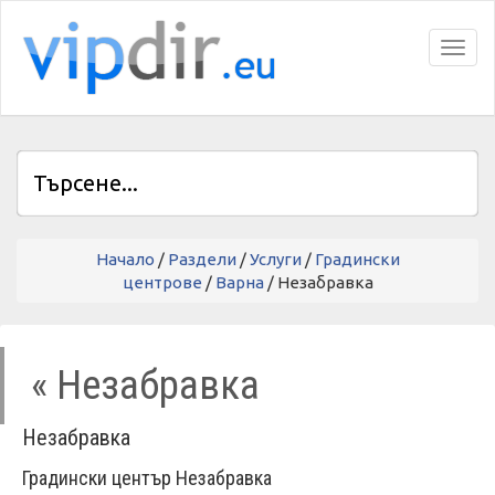
Toggl
Начало
/
Раздели
/
Услуги
/
Градински
центрове
/
Варна
/ Незабравка
« Незабравка
Незабравка
Градински център Незабравка