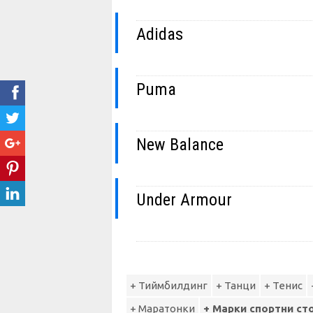
Adidas
Puma
New Balance
Under Armour
+ Тиймбилдинг
+ Танци
+ Тенис
+ Маратонки
+ Марки спортни ст