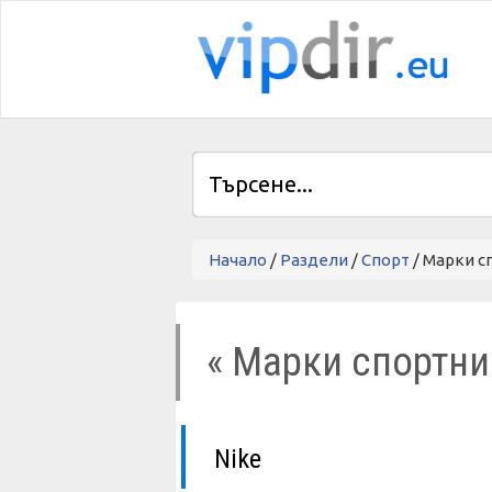
Начало
/
Раздели
/
Спорт
/ Марки с
« Марки спортни
Nike