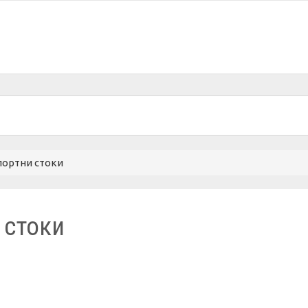
портни стоки
 стоки