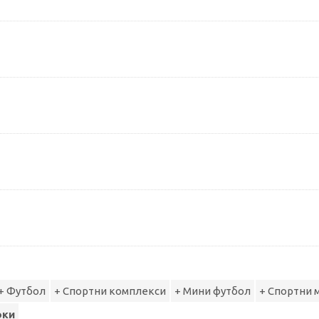
+ Футбол
+ Спортни комплекси
+ Мини футбол
+ Спортни 
оки