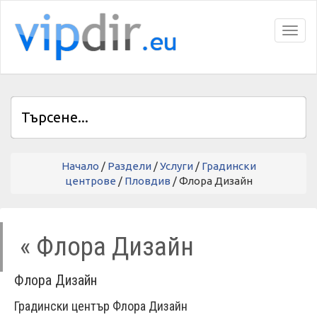
Toggl
Начало
/
Раздели
/
Услуги
/
Градински
центрове
/
Пловдив
/ Флора Дизайн
« Флора Дизайн
Флора Дизайн
Градински център Флора Дизайн