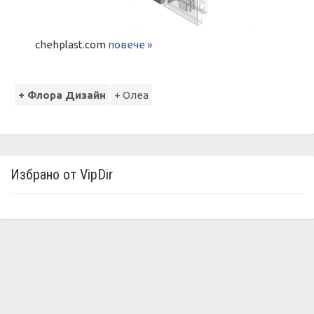
chehplast.com
повече »
+ Флора Дизайн
+ Олеа
Избрано от VipDir