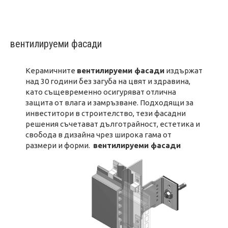
вентилируеми фасади
Керамичните
вентилируеми фасади
издържат
над 30 години без загуба на цвят и здравина,
като същевременно осигуряват отлична
защита от влага и замръзване. Подходящи за
инвеститори в строителство, тези фасадни
решения съчетават дълготрайност, естетика и
свобода в дизайна чрез широка гама от
размери и форми.
вентилируеми фасади