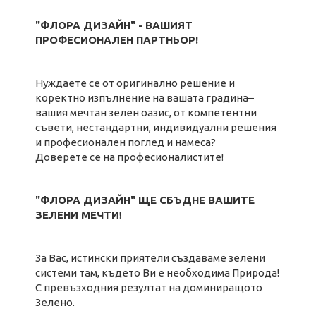
"ФЛОРА ДИЗАЙН" - ВАШИЯТ
ПРОФЕСИОНАЛЕН ПАРТНЬОР!
Нуждаете се от оригинално решение и
коректно изпълнение на вашата градина–
вашия мечтан зелен оазис, от компетентни
съвети, нестандартни, индивидуални решения
и професионален поглед и намеса?
Доверете се на професионалистите!
"ФЛОРА ДИЗАЙН" ЩЕ СБЪДНЕ ВАШИТЕ
ЗЕЛЕНИ МЕЧТИ
!
За Вас, истински приятели създаваме зелени
системи там, където Ви e необходима Природа!
С превъзходния резултат на доминиращото
Зелено.