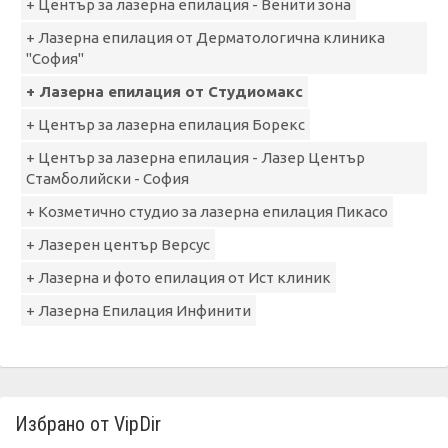
+ Център за лазерна епилация - Венити зона
+ Лазерна епилация от Дерматологична клиника
"София"
+ Лазерна епилация от Студиомакс
+ Център за лазерна епилация Борекс
+ Център за лазерна епилация - Лазер Център
Стамболийски - София
+ Козметично студио за лазерна епилация Пикасо
+ Лазерен център Версус
+ Лазерна и фото епилация от Ист клиник
+ Лазерна Епилация Инфинити
Избрано от VipDir