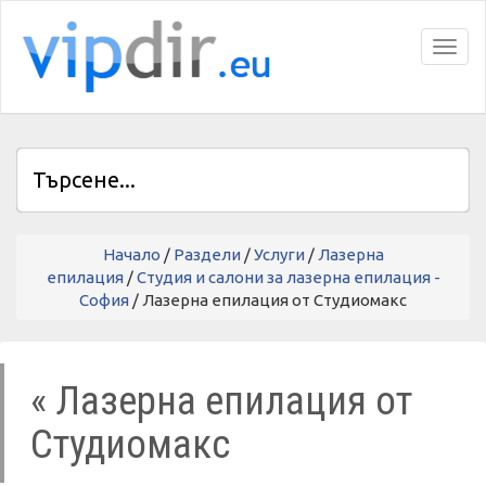
Toggl
Начало
/
Раздели
/
Услуги
/
Лазерна
епилация
/
Студия и салони за лазерна епилация -
София
/ Лазерна епилация от Студиомакс
« Лазерна епилация от
Студиомакс