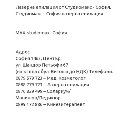
Лазерна епилация от Студиомакс - София.
Студиомакс - София лазерна епилация.
MAX-studiomax- София.
Адрес:
София 1463, Център,
ул. Шандор Петьофи 67
(на ъгъла с бул. Витоша до НДК) Телефони:
0879 579 723 – Мед. Козметолог
0888 779 723 – Лазерна епилация
0876 829 499 – Солариум/
Маникюр/Педикюр
0899 172 886 – Кинезитерапевт