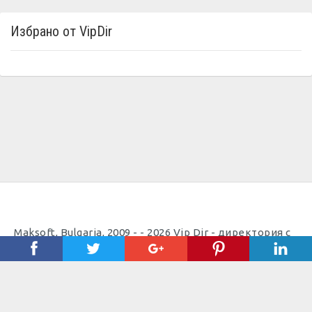
Избрано от VipDir
Maksoft, Bulgaria, 2009 - - 2026 Vip Dir - директория с
полезни телефони |
Полезно
Важно