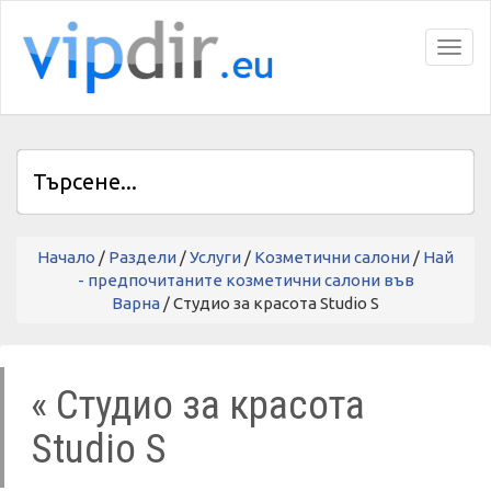
Toggl
Начало
/
Раздели
/
Услуги
/
Козметични салони
/
Най
- предпочитаните козметични салони във
Варна
/ Студио за красота Studio S
« Студио за красота
Studio S