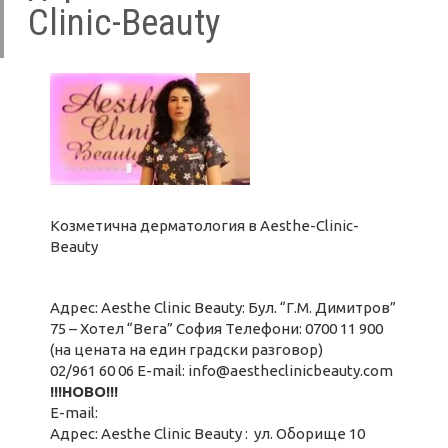
Clinic-Beauty
Козметична дерматология в Aesthe-Clinic-
Beauty
Адрес: Aesthe Clinic Beauty: Бул. “Г.М. Димитров”
75 – Хотел “Вега” София Телефони: 0700 11 900
(на цената на един градски разговор)
02/961 60 06 E-mail:
info@aestheclinicbeauty.com
!!!НОВО!!!
E-mail:
Адрес: Aesthe Clinic Beauty : ул. Оборище 10