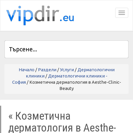
Toggl
Начало
/
Раздели
/
Услуги
/
Дерматологични
клиники
/
Дерматологични клиники -
София
/ Козметична дерматология в Aesthe-Clinic-
Beauty
« Козметична
дерматология в Aesthe-