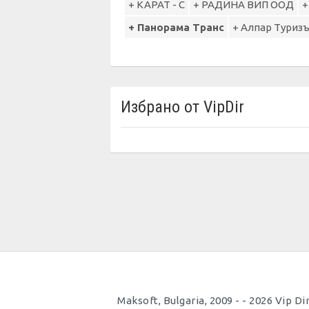
+ КАРАТ - С
+ РАДИНА ВИП ООД
+
+ Панорама Транс
+ Алпар Туризъм
Избрано от VipDir
Maksoft, Bulgaria, 2009 - - 2026 Vi