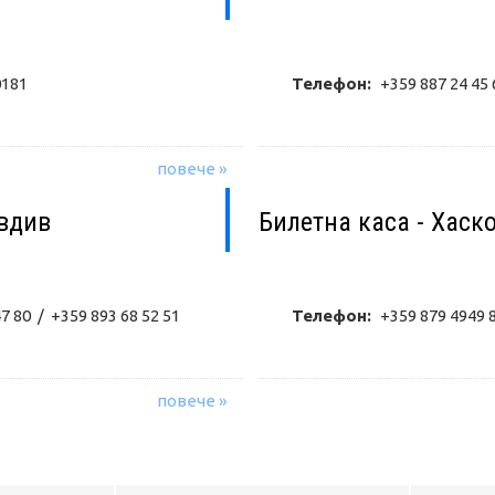
0181
Телефон:
+359 887 24 45 
повече »
овдив
Билетна каса - Хаск
7 80 / +359 893 68 52 51
Телефон:
+359 879 4949 
повече »