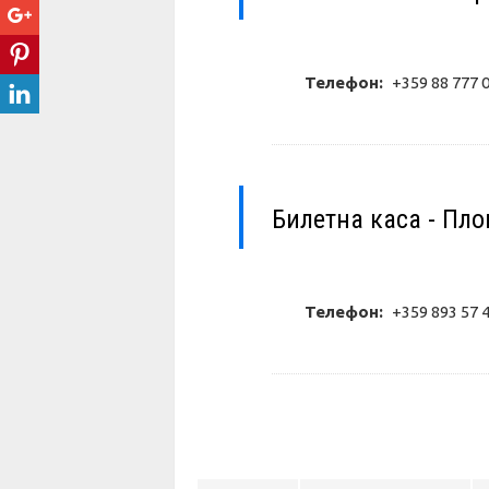
Телефон:
+359 88 777 
Билетна каса - Пл
Телефон:
+359 893 57 4