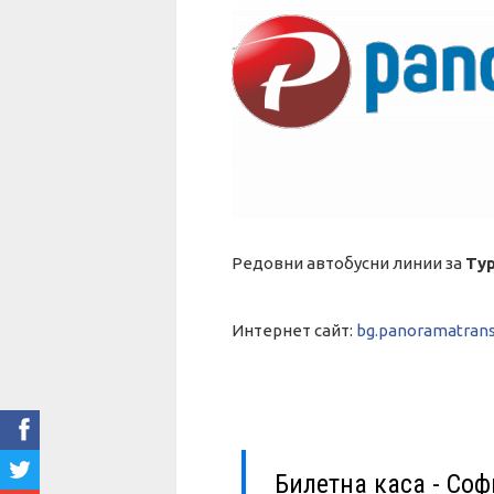
Редовни автобусни линии за
Ту
Интернет сайт:
bg.panoramatrans
Билетна каса - Соф